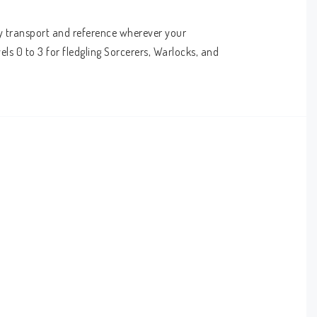
y transport and reference wherever your 
els 0 to 3 for fledgling Sorcerers, Warlocks, and 