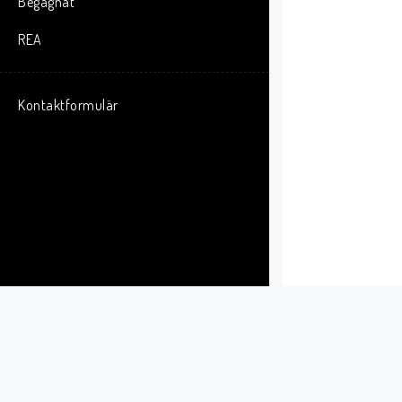
Begagnat
REA
Kontaktformulär