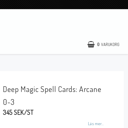
0
VARUKORG
Deep Magic Spell Cards: Arcane
0-3
345 SEK/ST
Läs mer...