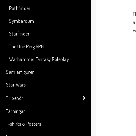
Pathfinder
T
Symbaroum
a
W
Starfinder
The One Ring RPG
Warhammer Fantasy Roleplay
Samlarfigurer
Star Wars
Tillbehör
Tärningar
T-shirts & Posters