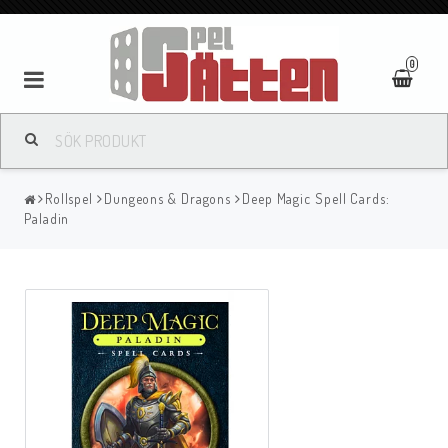
0
Rollspel
Dungeons & Dragons
Deep Magic Spell Cards:
Paladin