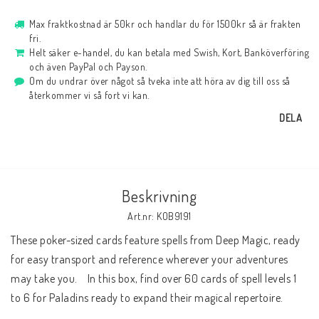
Max fraktkostnad är 50kr och handlar du för 1500kr så är frakten
fri.
Helt säker e-handel, du kan betala med Swish, Kort, Banköverföring
och även PayPal och Payson.
Om du undrar över något så tveka inte att höra av dig till oss så
återkommer vi så fort vi kan.
DELA
Beskrivning
Art.nr: KOB9191
These poker-sized cards feature spells from Deep Magic, ready 
for easy transport and reference wherever your adventures 
may take you.    In this box, find over 60 cards of spell levels 1 
to 6 for Paladins ready to expand their magical repertoire.