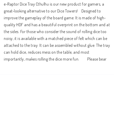
e-Raptor Dice Tray Cthulhu is our new product for gamers, a 
great-looking alternative to our Dice Towers!    Designed to 
improve the gameplay of the board game. It is made of high-
quality HDF and has a beautiful overprint on the bottom and at 
the sides. For those who consider the sound of rolling dice too 
noisy, it is available with a matched piece of felt which can be 
attached to the tray. It can be assembled without glue. The tray 
can hold dice, reduces mess on the table, and most 
importantly, makes rolling the dice more fun.         Please bear 
in mind that photos may be slightly different from actual item 
in terms of color due to the lighting during photo shooting or 
the monitor's display.    Keep your game organized!