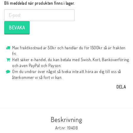
Bli meddelad när produkten finns i lager.
BEVAKA
Max fraktkostnad är 50kr och handlar du för 1500kr så är frakten
fri.
Helt säker e-handel, du kan betala med Swish, Kort, Banköverföring
och även PayPal och Payson.
Om du undrar över något så tveka inte att höra av dig till oss så
återkommer vi så fort vi kan.
DELA
Beskrivning
Art.nr: 19408