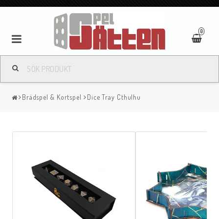
0
Brädspel & Kortspel
Dice Tray Cthulhu