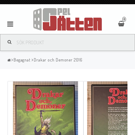
0
Begagnat
Drakar och Demoner 2016