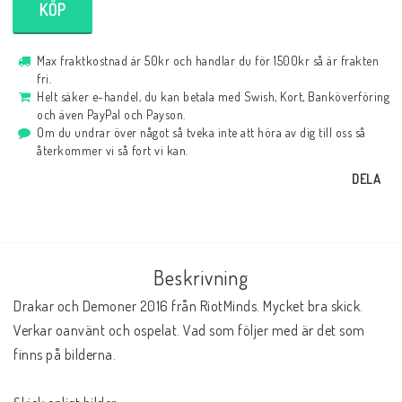
KÖP
Max fraktkostnad är 50kr och handlar du för 1500kr så är frakten
fri.
Helt säker e-handel, du kan betala med Swish, Kort, Banköverföring
och även PayPal och Payson.
Om du undrar över något så tveka inte att höra av dig till oss så
återkommer vi så fort vi kan.
DELA
Beskrivning
Drakar och Demoner 2016 från RiotMinds. Mycket bra skick. 
Verkar oanvänt och ospelat. Vad som följer med är det som 
finns på bilderna. 