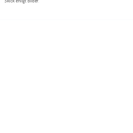
Skick enligt bilder.