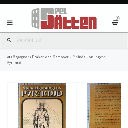
0
Begagnat
Drakar och Demoner - Spindelkonungens
Pyramid