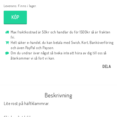
Leverans:
Finns i lager.
KÖP
Max fraktkostnad är 50kr och handlar du för 1500kr så är frakten
fri.
Helt säker e-handel, du kan betala med Swish, Kort, Banköverföring
och även PayPal och Payson.
Om du undrar över något så tveka inte att höra av dig till oss så
återkommer vi så fort vi kan.
DELA
Beskrivning
Lite rost på häftklammrar.