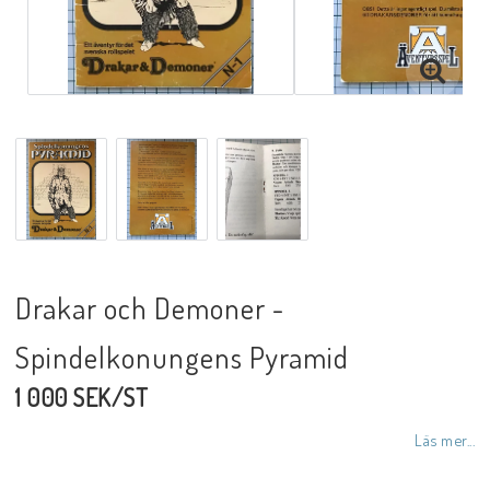
Drakar och Demoner -
Spindelkonungens Pyramid
1 000 SEK/ST
Läs mer...