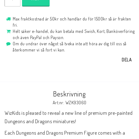
Max fraktkostnad är 50kr och handlar du för 1500kr så är frakten
fri.
Helt säker e-handel, du kan betala med Swish, Kort, Banköverföring
och även PayPal och Payson.
Om du undrar över något så tveka inte att höra av dig till oss så
återkommer vi så fort vi kan.
DELA
Beskrivning
Art.nr: WZK93060
WizKids is pleased to reveal a new line of premium pre-painted 
Dungeons and Dragons miniatures!
Each Dungeons and Dragons Premium Figure comes with a 