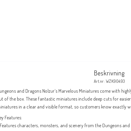
Beskrivning
Art.nr: WZK90493
ungeons and Dragons Nolzur’s Marvelous Miniatures come with highly-
ut of the box. These fantastic miniatures include deep cuts for easier
iniatures in a clear and visible format, so customers know exactly w
ey Features:
 Features characters, monsters, and scenery from the Dungeons and