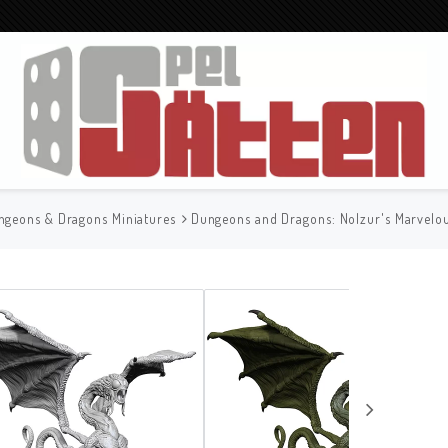
ngeons & Dragons Miniatures
Dungeons and Dragons: Nolzur's Marvelo