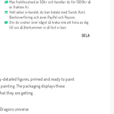
Max fraktkostnad är 50kr och handlar du för 1500kr så
är frakten fri.
Helt säker e-handel, du kan betala med Swish, Kort,
Banköverföring och även PayPal och Payson.
Om du undrar över något så tveka inte att höra av dig
till oss så återkommer vi så fort vi kan.
DELA
detailed figures, primed and ready to paint 
 painting. The packaging displays these 
hat they are getting.
 Dragons universe