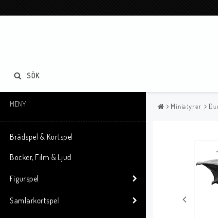
SÖK
MENY
Miniatyrer
Du
Brädspel & Kortspel
Böcker, Film & Ljud
Figurspel
Samlarkortspel