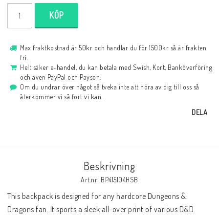
KÖP
Max fraktkostnad är 50kr och handlar du för 1500kr så är frakten
fri.
Helt säker e-handel, du kan betala med Swish, Kort, Banköverföring
och även PayPal och Payson.
Om du undrar över något så tveka inte att höra av dig till oss så
återkommer vi så fort vi kan.
DELA
Beskrivning
Art.nr: BP415104HSB
This backpack is designed for any hardcore Dungeons & 
Dragons fan. It sports a sleek all-over print of various D&D 