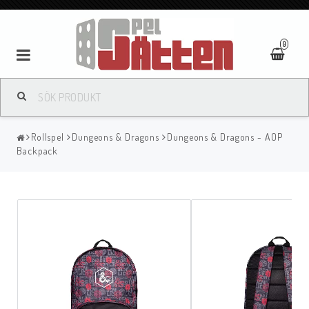
0
Rollspel
Dungeons & Dragons
Dungeons & Dragons - AOP
Backpack