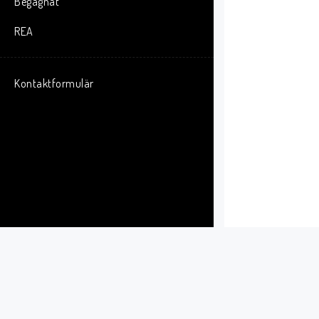
Begagnat
REA
Kontaktformulär