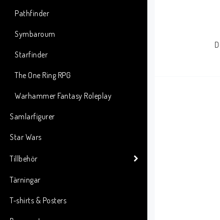
Pathfinder
Symbaroum
D
Starfinder
The One Ring RPG
Warhammer Fantasy Roleplay
Samlarfigurer
Star Wars
Tillbehör
Tärningar
T-shirts & Posters