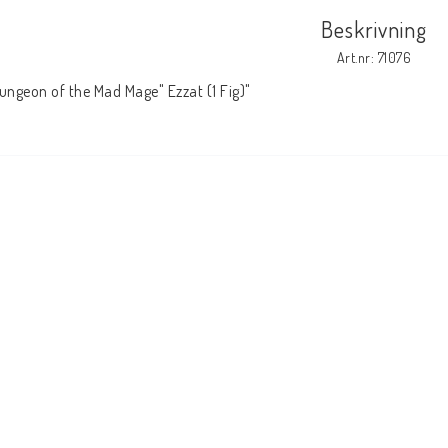
Beskrivning
Art.nr: 71076
ungeon of the Mad Mage" Ezzat (1 Fig)"