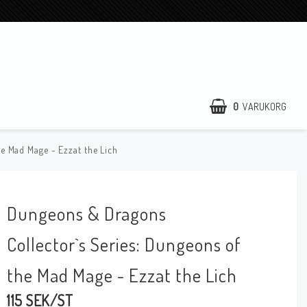
0
VARUKORG
e Mad Mage - Ezzat the Lich
Dungeons & Dragons
Collector`s Series: Dungeons of
the Mad Mage - Ezzat the Lich
115 SEK/ST