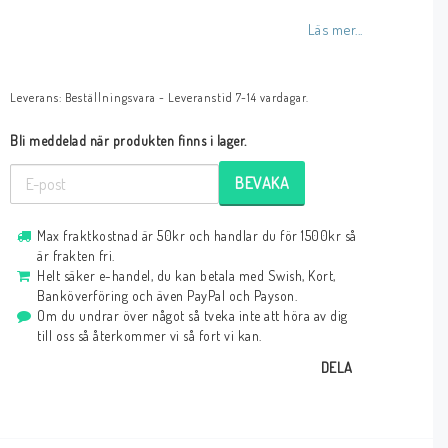
Läs mer...
Leverans:
Beställningsvara - Leveranstid 7-14 vardagar.
Bli meddelad när produkten finns i lager.
BEVAKA
Max fraktkostnad är 50kr och handlar du för 1500kr så
är frakten fri.
Helt säker e-handel, du kan betala med Swish, Kort,
Banköverföring och även PayPal och Payson.
Om du undrar över något så tveka inte att höra av dig
till oss så återkommer vi så fort vi kan.
DELA