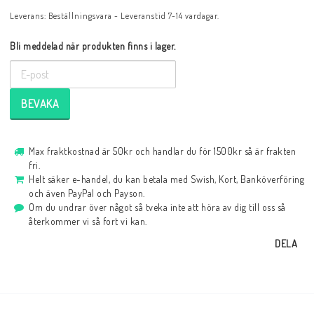
Leverans:
Beställningsvara - Leveranstid 7-14 vardagar.
Bli meddelad när produkten finns i lager.
BEVAKA
Max fraktkostnad är 50kr och handlar du för 1500kr så är frakten
fri.
Helt säker e-handel, du kan betala med Swish, Kort, Banköverföring
och även PayPal och Payson.
Om du undrar över något så tveka inte att höra av dig till oss så
återkommer vi så fort vi kan.
DELA