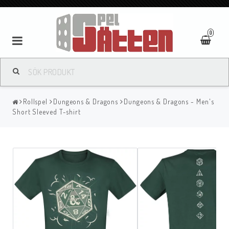
0
Rollspel
Dungeons & Dragons
Dungeons & Dragons - Men's
Short Sleeved T-shirt