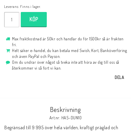
Leverans:
Finns i lager.
KÖP
Max fraktkostnad är 50kr och handlar du för 1500kr så är frakten
fri.
Helt säker e-handel, du kan betala med Swish, Kort, Banköverföring
och även PayPal och Payson.
Om du undrar över något så tveka inte att höra av dig till oss så
återkommer vi så fort vi kan.
DELA
Beskrivning
Art.nr: HAS-DUN10
Begränsad till 9 995 över hela världen, kraftigt präglad och 