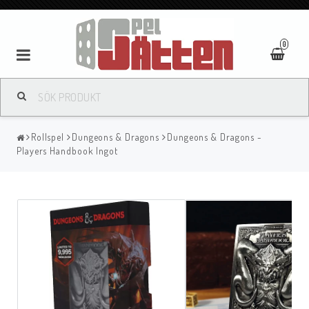
0
Rollspel
Dungeons & Dragons
Dungeons & Dragons -
Players Handbook Ingot