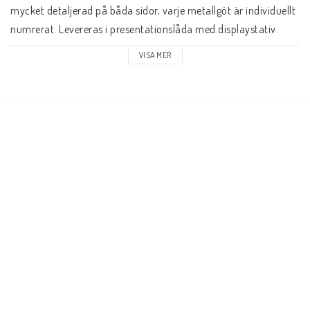
mycket detaljerad på båda sidor, varje metallgöt är individuellt 
numrerat. Levereras i presentationslåda med displaystativ.
VISA MER