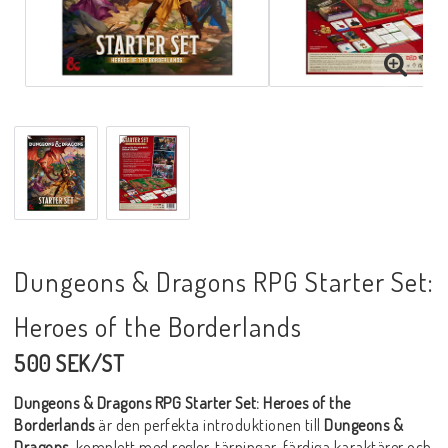
Dungeons & Dragons RPG Starter Set:
Heroes of the Borderlands
500 SEK/ST
Dungeons & Dragons RPG Starter Set: Heroes of the
Borderlands
är den perfekta introduktionen till
Dungeons &
Dragons
, komplett med regler, tärningar, färdiga karaktärer och