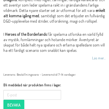
ett äventyr som leder spelarna rakt in i gränslandens farliga
vildmark. Detta nyare starter set är utformat för att vara
enkelt
att komma igång med
, samtidigt som det erbjuder en fullvärdig
D&D-upplevelse med strider, utforskning, magi och rollspel.
I
Heroes of the Borderlands
får spelarna utforska en värld fylld
av mystik, fornlämningar och hotande mörker. Äventyret är
skapat för både helt nya spelare och erfarna spelledare som vill
ha ett färdigt scenario som snabbt kan spelas.
Läs mer...
Leverans:
Beställningsvara - Leveranstid 7-14 vardagar.
Bli meddelad när produkten finns i lager.
BEVAKA