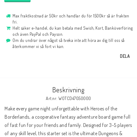
Max fraktkostnad är 50kr och handlar du för 1500kr så är frakten
fri.
Helt säker e-handel, du kan betala med Swish, Kort, Banköverföring
och även PayPal och Payson.
Om du undrar över något så tveka inte att höra av dig till oss så
återkommer vi så fort vi kan.
DELA
Beskrivning
Art.nr: WOTCD47050000
Make every game night unforgettable with Heroes of the 
Borderlands, a cooperative fantasy adventure board game full 
of fast fun for your friends and family. Designed for 3-5 players 
of any skill level, this starter set is the ultimate Dungeons & 