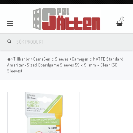
0
Tillbehör
GameGenic Sleeves
Gamegenic MATTE Standard
American-Sized Boardgame Sleeves 59 x 91 mm - Clear (50
Sleeves)