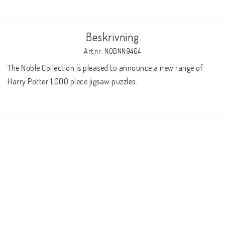
Beskrivning
Art.nr: NOBNN9464
The Noble Collection is pleased to announce a new range of 
Harry Potter 1,000 piece jigsaw puzzles.