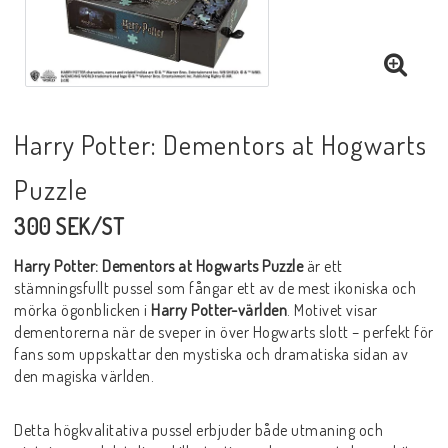
Harry Potter: Dementors at Hogwarts
Puzzle
300 SEK/ST
Harry Potter: Dementors at Hogwarts Puzzle
är ett
stämningsfullt pussel som fångar ett av de mest ikoniska och
mörka ögonblicken i
Harry Potter-världen
. Motivet visar
dementorerna när de sveper in över Hogwarts slott – perfekt för
fans som uppskattar den mystiska och dramatiska sidan av
den magiska världen.
Detta högkvalitativa pussel erbjuder både utmaning och