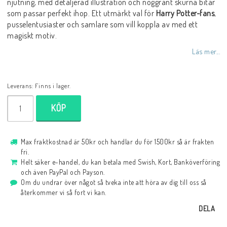
njutning, med detaljerad illustration och noggrant skurna bitar
som passar perfekt ihop. Ett utmärkt val för
Harry Potter-fans
,
pusselentusiaster och samlare som vill koppla av med ett
magiskt motiv.
Läs mer...
Leverans:
Finns i lager.
KÖP
Max fraktkostnad är 50kr och handlar du för 1500kr så är frakten
fri.
Helt säker e-handel, du kan betala med Swish, Kort, Banköverföring
och även PayPal och Payson.
Om du undrar över något så tveka inte att höra av dig till oss så
återkommer vi så fort vi kan.
DELA