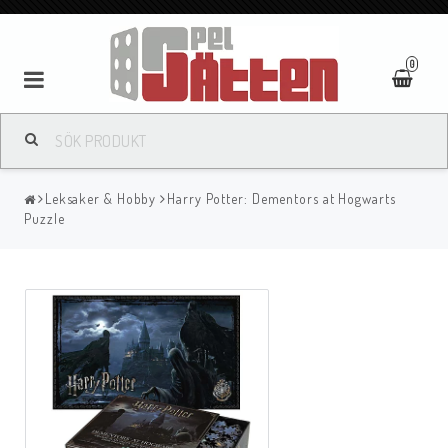
0
Leksaker & Hobby
Harry Potter: Dementors at Hogwarts
Puzzle