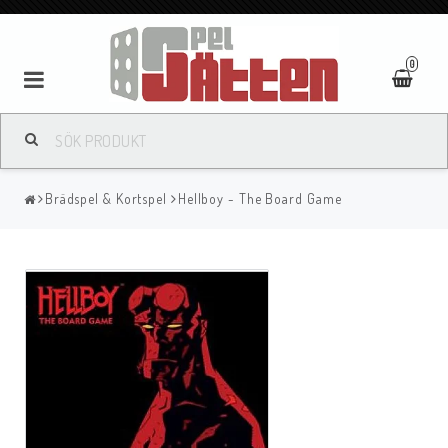
0
Brädspel & Kortspel
Hellboy - The Board Game