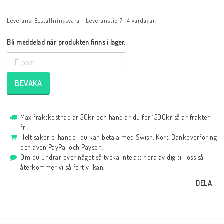
Leverans:
Beställningsvara - Leveranstid 7-14 vardagar.
Bli meddelad när produkten finns i lager.
BEVAKA
Max fraktkostnad är 50kr och handlar du för 1500kr så är frakten
fri.
Helt säker e-handel, du kan betala med Swish, Kort, Banköverföring
och även PayPal och Payson.
Om du undrar över något så tveka inte att höra av dig till oss så
återkommer vi så fort vi kan.
DELA