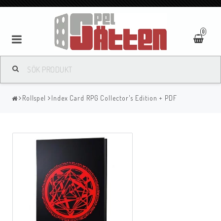
0
Rollspel
Index Card RPG Collector's Edition + PDF