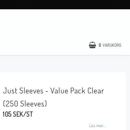
0
VARUKORG
Just Sleeves - Value Pack Clear
(250 Sleeves)
105 SEK/ST
Läs mer...