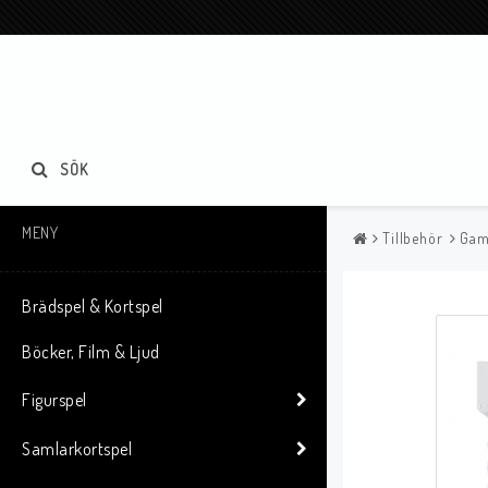
SÖK
MENY
Tillbehör
Gam
Brädspel & Kortspel
Böcker, Film & Ljud
Figurspel
Samlarkortspel