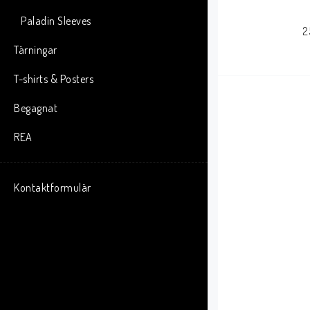
Paladin Sleeves
2
Tärningar
T-shirts & Posters
Begagnat
REA
Kontaktformulär