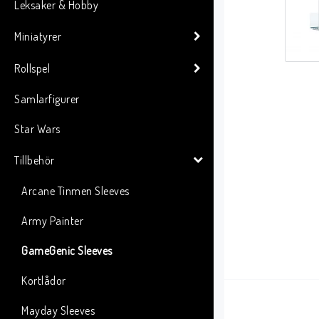
Leksaker & Hobby
Miniatyrer
Rollspel
Samlarfigurer
Star Wars
Tillbehör
Arcane Tinmen Sleeves
Army Painter
GameGenic Sleeves
Kortlådor
Mayday Sleeves