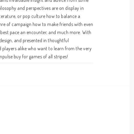
ains invaluable insight and advice from some 
losophy and perspectives are on display in 
erature, or pop culture how to balance a 
enre of campaign how to make friends with even 
o best pace an encounter, and much more. With 
esign, and presented in thoughtful 
players alike who want to learn from the very 
impulse buy for games of all stripes!