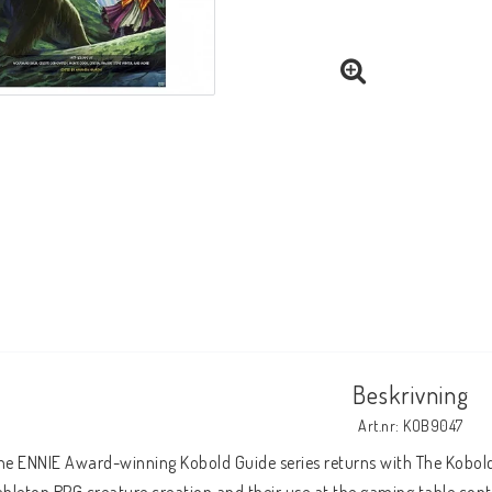
Beskrivning
Art.nr: KOB9047
he ENNIE Award-winning Kobold Guide series returns with The Kobold 