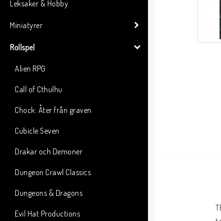
Leksaker & Hobby
Miniatyrer
Rollspel
Alien RPG
Call of Cthulhu
Chock: Åter från graven
Cubicle Seven
Drakar och Demoner
Dungeon Crawl Classics
Dungeons & Dragons
T
Evil Hat Productions