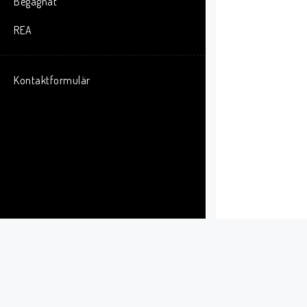
Begagnat
REA
Kontaktformulär