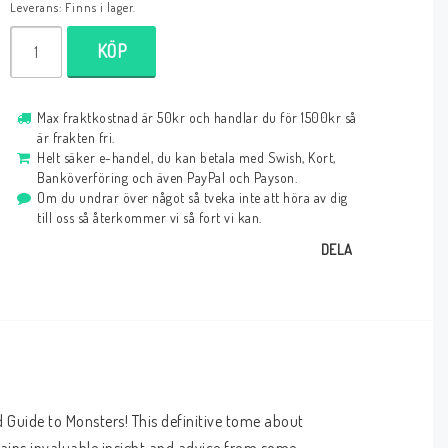
Leverans:
Finns i lager.
KÖP
Max fraktkostnad är 50kr och handlar du för 1500kr så
är frakten fri.
Helt säker e-handel, du kan betala med Swish, Kort,
Banköverföring och även PayPal och Payson.
Om du undrar över något så tveka inte att höra av dig
till oss så återkommer vi så fort vi kan.
DELA
Guide to Monsters! This definitive tome about 