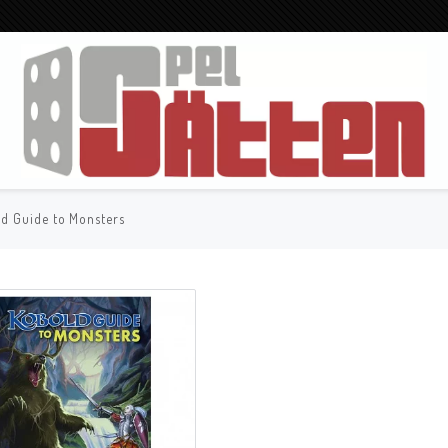
d Guide to Monsters