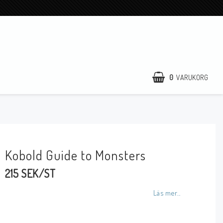
0
VARUKORG
Kobold Guide to Monsters
215 SEK/ST
Läs mer...