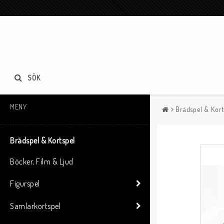
SÖK
MENY
Brädspel & Kort
Brädspel & Kortspel
Böcker, Film & Ljud
Figurspel
Samlarkortspel