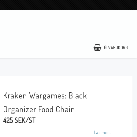
0
VARUKORG
Kraken Wargames: Black
Organizer Food Chain
425 SEK/ST
Läs mer...