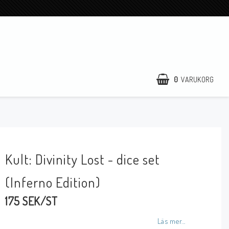
0
VARUKORG
Kult: Divinity Lost - dice set
(Inferno Edition)
175 SEK/ST
Läs mer...