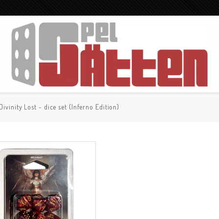
 Divinity Lost - dice set (Inferno Edition)