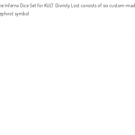
he Inferno Dice Set for KULT: Divinity Lost consists of six custom-ma
ephirot symbol.