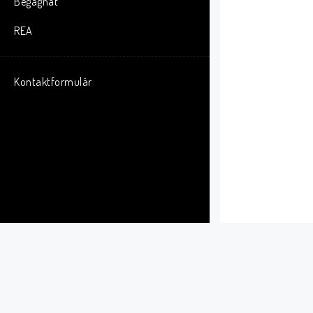
Begagnat
REA
Kontaktformulär