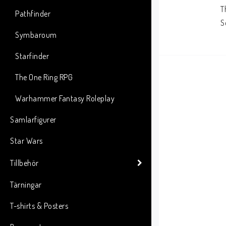
T
Pathfinder
S
Symbaroum
Starfinder
The One Ring RPG
Warhammer Fantasy Roleplay
Samlarfigurer
Star Wars
Tillbehör
Tärningar
T-shirts & Posters