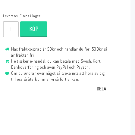
Leverans:
Finns i lager.
KÖP
Max fraktkostnad är 50kr och handlar du för 1500kr så
är frakten fri.
Helt säker e-handel, du kan betala med Swish, Kort,
Banköverföring och även PayPal och Payson.
Om du undrar över något så tveka inte att höra av dig
till oss så återkommer vi så fort vi kan.
DELA