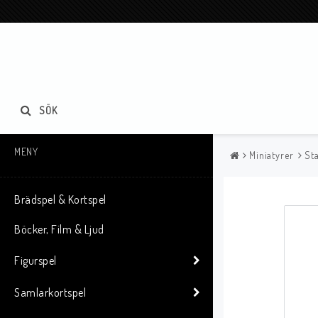
SÖK
MENY
Miniatyrer
Sta
Brädspel & Kortspel
Böcker, Film & Ljud
Figurspel
Samlarkortspel