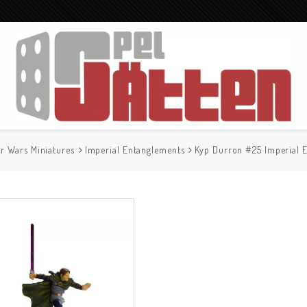
r Wars Miniatures
Imperial Entanglements
Kyp Durron #25 Imperial E