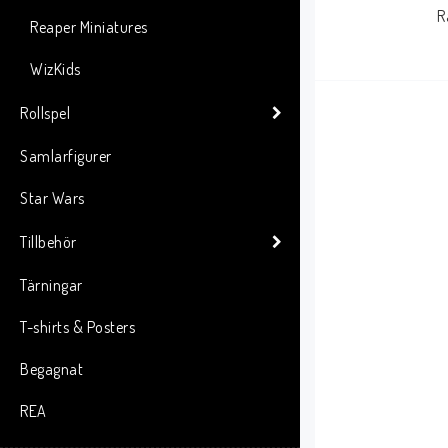
R
Reaper Miniatures
WizKids
Rollspel
Samlarfigurer
Star Wars
Tillbehör
Tärningar
T-shirts & Posters
Begagnat
REA