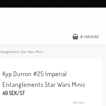
0
VARUKORG
ntanglements Star Wars Minis
Kyp Durron #25 Imperial
Entanglements Star Wars Minis
49 SEK/ST
Läs mer...