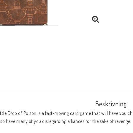
Beskrivning
ittle Drop of Poison is a fast-moving card game that will have you chan
lso have many of you disregarding alliances for the sake of revenge.