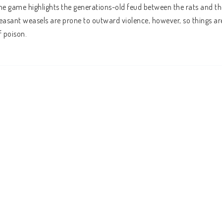
he game highlights the generations-old feud between the rats and the
easant weasels are prone to outward violence, however, so things are 
f poison.