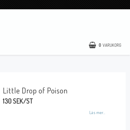
0
VARUKORG
Little Drop of Poison
130 SEK/ST
Läs mer...