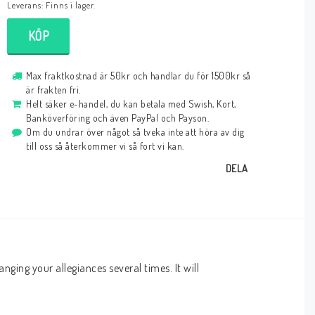
Leverans:
Finns i lager.
KÖP
Max fraktkostnad är 50kr och handlar du för 1500kr så
är frakten fri.
Helt säker e-handel, du kan betala med Swish, Kort,
Banköverföring och även PayPal och Payson.
Om du undrar över något så tveka inte att höra av dig
till oss så återkommer vi så fort vi kan.
DELA
ging your allegiances several times. It will 