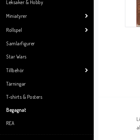
Leksaker & Hobby
Miniatyrer
Rollspel
Samlarfigurer
Star Wars
Tillbehör
Tärningar
T-shirts & Posters
Begagnat
L
REA
a