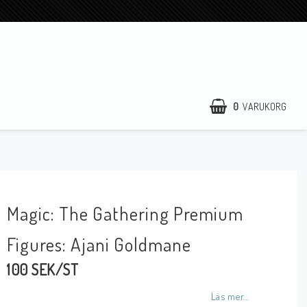
0
VARUKORG
Magic: The Gathering Premium
Figures: Ajani Goldmane
100 SEK/ST
Läs mer...