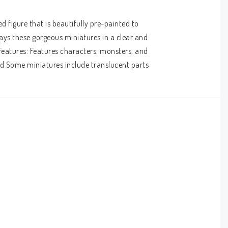
figure that is beautifully pre-painted to 
ys these gorgeous miniatures in a clear and 
Features: Features characters, monsters, and 
ed Some miniatures include translucent parts