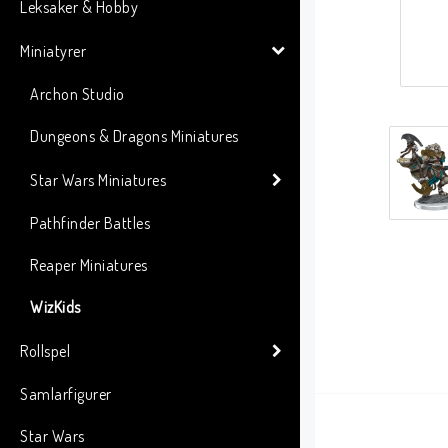
Leksaker & Hobby
Miniatyrer
Archon Studio
Dungeons & Dragons Miniatures
Star Wars Miniatures
Pathfinder Battles
Reaper Miniatures
WizKids
Rollspel
Samlarfigurer
Star Wars