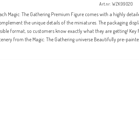
Art.nr: WZK99020
ach Magic: The Gathering Premium Figure comes with a highly detailed 
omplement the unique details of the miniatures. The packaging displa
isible format, so customers know exactly what they are getting! Key 
cenery from the Magic: The Gathering universe Beautifully pre-paint