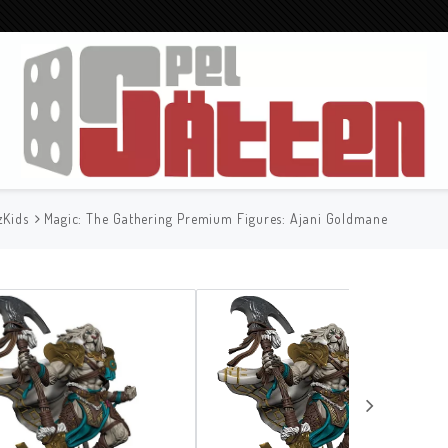
zKids
Magic: The Gathering Premium Figures: Ajani Goldmane