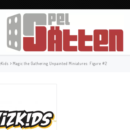
zKids
Magic the Gathering Unpainted Miniatures: Figure #2