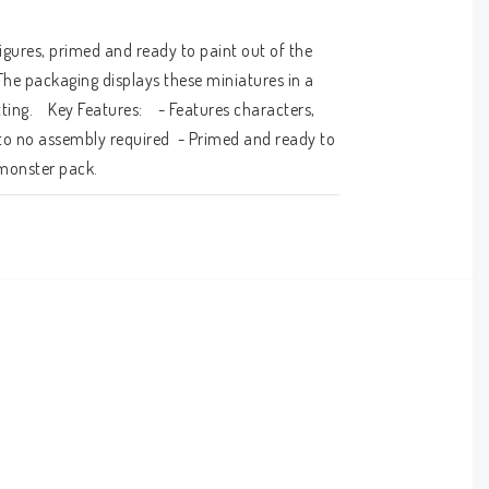
gures, primed and ready to paint out of the 
The packaging displays these miniatures in a 
g.    Key Features:    - Features characters, 
to no assembly required  - Primed and ready to 
 monster pack.