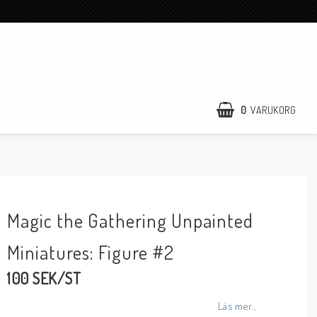
0
VARUKORG
DIN VARUKORG ÄR TOM
Magic the Gathering Unpainted
Miniatures: Figure #2
100 SEK/ST
Läs mer...