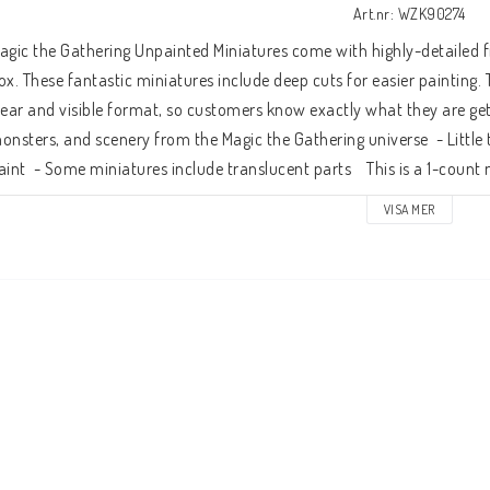
Art.nr: WZK90274
agic the Gathering Unpainted Miniatures come with highly-detailed fi
ox. These fantastic miniatures include deep cuts for easier painting. 
lear and visible format, so customers know exactly what they are gettin
onsters, and scenery from the Magic the Gathering universe  - Little 
aint  - Some miniatures include translucent parts    This is a 1-count
VISA MER