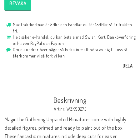
BEVAKA
Max fraktkostnad är 50kr och handlar du för 1500kr så är frakten
fri.
Helt säker e-handel, du kan betala med Swish, Kort, Banköverföring
och även PayPal och Payson.
Om du undrar över något så tveka inte att höra av dig till oss så
återkommer vi så fort vi kan.
DELA
Beskrivning
Art.nr: WZK90275
Magic the Gathering Unpainted Miniatures come with highly-
detailed figures, primed and ready to paint out of the box. 
These fantastic miniatures include deep cuts for easier 