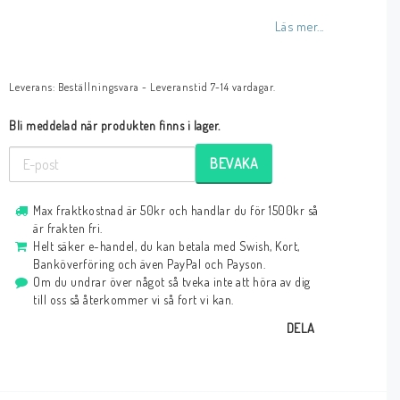
Läs mer...
Leverans:
Beställningsvara - Leveranstid 7-14 vardagar.
Bli meddelad när produkten finns i lager.
BEVAKA
Max fraktkostnad är 50kr och handlar du för 1500kr så
är frakten fri.
Helt säker e-handel, du kan betala med Swish, Kort,
Banköverföring och även PayPal och Payson.
Om du undrar över något så tveka inte att höra av dig
till oss så återkommer vi så fort vi kan.
DELA