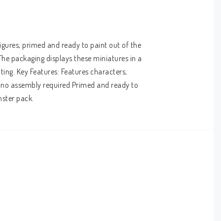
gures, primed and ready to paint out of the 
The packaging displays these miniatures in a 
ing. Key Features: Features characters, 
o no assembly required Primed and ready to 
nster pack.