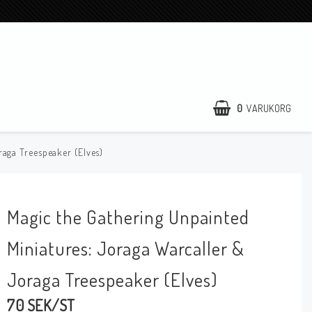
0
VARUKORG
raga Treespeaker (Elves)
Magic the Gathering Unpainted
Miniatures: Joraga Warcaller &
Joraga Treespeaker (Elves)
70 SEK/ST