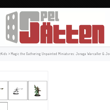
zKids
Magic the Gathering Unpainted Miniatures: Joraga Warcaller & Jo