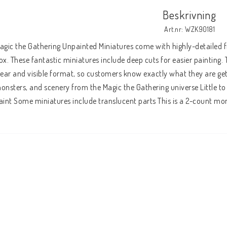
Beskrivning
Art.nr: WZK90181
agic the Gathering Unpainted Miniatures come with highly-detailed fi
ox. These fantastic miniatures include deep cuts for easier painting. 
lear and visible format, so customers know exactly what they are gett
onsters, and scenery from the Magic the Gathering universe Little t
aint Some miniatures include translucent parts This is a 2-count mo