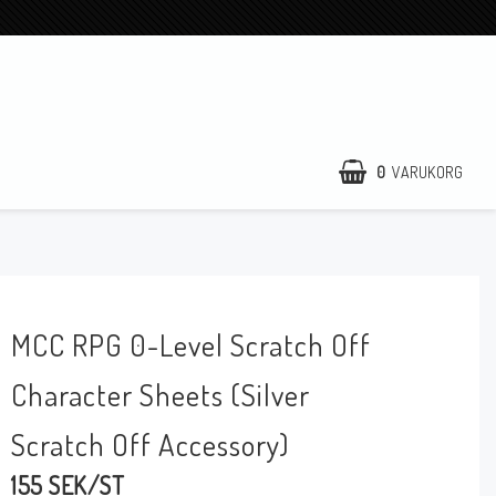
0
VARUKORG
)
MCC RPG 0-Level Scratch Off
Character Sheets (Silver
Scratch Off Accessory)
155 SEK/ST