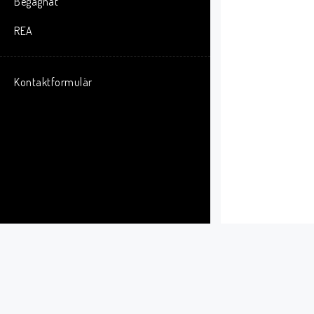
Begagnat
REA
Kontaktformulär