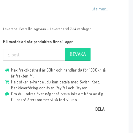
Läs mer...
Leverans:
Beställningsvara - Leveranstid 7-14 vardagar.
Bli meddelad när produkten finns i lager.
BEVAKA
Max fraktkostnad är 50kr och handlar du för 1500kr så
är frakten fri.
Helt säker e-handel, du kan betala med Swish, Kort,
Banköverföring och även PayPal och Payson.
Om du undrar över något så tveka inte att höra av dig
till oss så återkommer vi så fort vi kan.
DELA