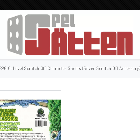
PG 0-Level Scratch Off Character Sheets (Silver Scratch Off Accessory