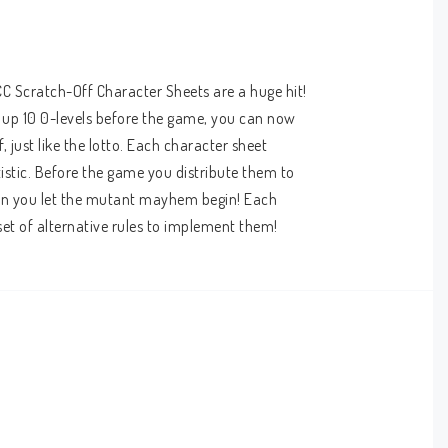
C Scratch-Off Character Sheets are a huge hit! 
g up 10 0-levels before the game, you can now 
 just like the lotto. Each character sheet 
istic. Before the game you distribute them to 
hen you let the mutant mayhem begin! Each 
et of alternative rules to implement them!