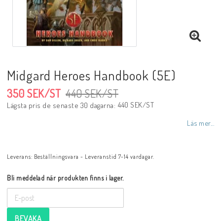
Midgard Heroes Handbook (5E)
350 SEK/ST
440 SEK/ST
440 SEK/ST
Lägsta pris de senaste 30 dagarna
Läs mer...
Leverans:
Beställningsvara - Leveranstid 7-14 vardagar.
Bli meddelad när produkten finns i lager.
BEVAKA