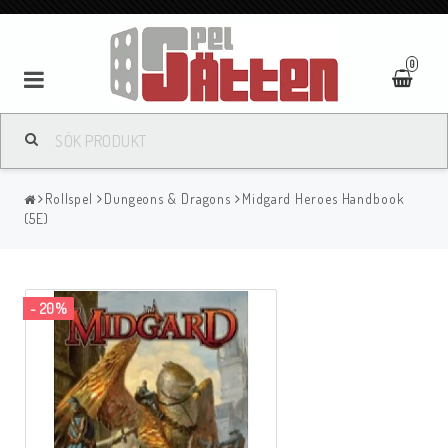
0
Rollspel
Dungeons & Dragons
Midgard Heroes Handbook
(5E)
- 20%