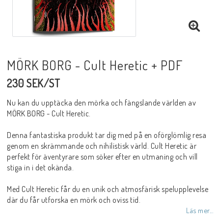
MÖRK BORG - Cult Heretic + PDF
230 SEK/ST
Nu kan du upptäcka den mörka och fängslande världen av
MÖRK BORG - Cult Heretic.
Denna fantastiska produkt tar dig med på en oförglömlig resa
genom en skrämmande och nihilistisk värld. Cult Heretic är
perfekt för äventyrare som söker efter en utmaning och vill
stiga in i det okända.
Med Cult Heretic får du en unik och atmosfärisk spelupplevelse
där du får utforska en mörk och oviss tid.
Läs mer...