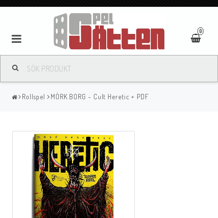
0
Rollspel
MÖRK BORG - Cult Heretic + PDF