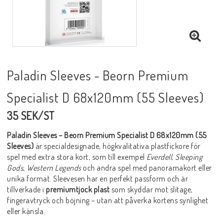
Paladin Sleeves - Beorn Premium
Specialist D 68x120mm (55 Sleeves)
35 SEK/ST
Paladin Sleeves – Beorn Premium Specialist D 68x120mm (55
Sleeves)
är specialdesignade, högkvalitativa plastfickore för
spel med extra stora kort, som till exempel
Everdell
,
Sleeping
Gods
,
Western Legends
och andra spel med panoramakort eller
unika format. Sleevesen har en perfekt passform och är
tillverkade i
premiumtjock plast
som skyddar mot slitage,
fingeravtryck och böjning – utan att påverka kortens synlighet
eller känsla.