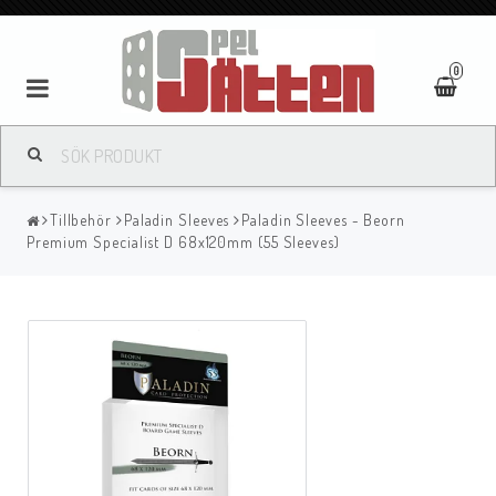
0
Tillbehör
Paladin Sleeves
Paladin Sleeves - Beorn
Premium Specialist D 68x120mm (55 Sleeves)