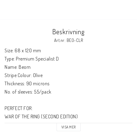
Beskrivning
Art.nr: BEO-CLR
Size: 68 x 120 mm
Type: Premium Specialist D
Name: Beorn
Stripe Colour: Olive
Thickness: 90 microns
No. of sleeves: 55/pack
PERFECT FOR:
WAR OF THE RING (SECOND EDITION)
AND MORE!
VISA MER