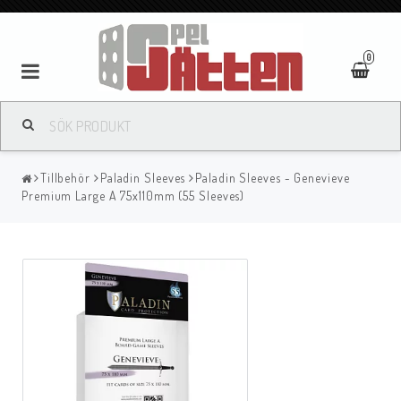
0
Tillbehör
Paladin Sleeves
Paladin Sleeves - Genevieve
Premium Large A 75x110mm (55 Sleeves)