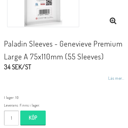
Paladin Sleeves - Genevieve Premium
Large A 75x110mm (55 Sleeves)
34 SEK/ST
Läs mer...
I lager: 10
Leverans:
Finns i lager.
KÖP