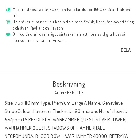
Max fraktkostnad är 50kr och handlar du för 1500kr så är frakten
fri.
Helt säker e-handel, du kan betala med Swish, Kort, Banköverföring
och även PayPal och Payson.
Om du undrar över något så tveka inte att höra av dig till oss så
återkommer vi så fort vi kan.
DELA
Beskrivning
Art.nr: GEN-CLR
Size: 75 x 110 mm Type: Premium Large A Name: Genevieve 
Stripe Colour: Lavender Thickness: 90 microns No. of sleeves: 
55/pack PERFECT FOR: WARHAMMER QUEST: SILVER TOWER, 
WARHAMMER QUEST: SHADOWS OF HAMMERHALL, 
NECROMUNDA, BLOOD BOWL, WARHAMMER 40000: BETRAYAL 