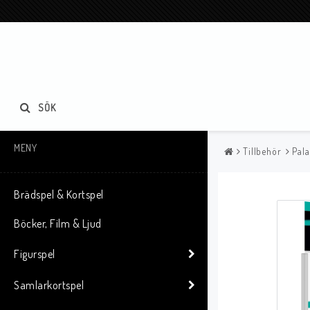
SÖK
MENY
Tillbehör
Pala
Brädspel & Kortspel
Böcker, Film & Ljud
Figurspel
Samlarkortspel