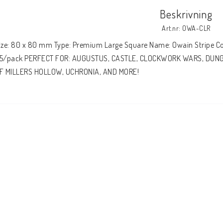
Beskrivning
Art.nr: OWA-CLR
ize: 80 x 80 mm Type: Premium Large Square Name: Owain Stripe Colou
5/pack PERFECT FOR: AUGUSTUS, CASTLE, CLOCKWORK WARS, DUN
F MILLERS HOLLOW, UCHRONIA, AND MORE!