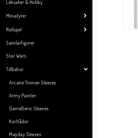
Leksaker & Hobby
Miniatyrer
Rollspel
Samlarfigurer
Star Wars
Tillbehör
Arcane Tinmen Sleeves
Army Painter
GameGenic Sleeves
Kortlådor
Mayday Sleeves