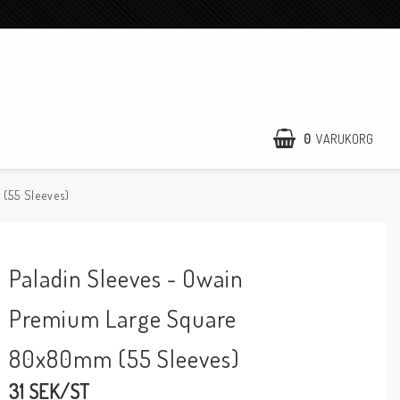
0
VARUKORG
(55 Sleeves)
Paladin Sleeves - Owain
Premium Large Square
80x80mm (55 Sleeves)
31 SEK/ST