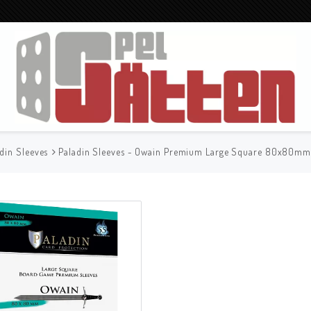
din Sleeves
Paladin Sleeves - Owain Premium Large Square 80x80mm 