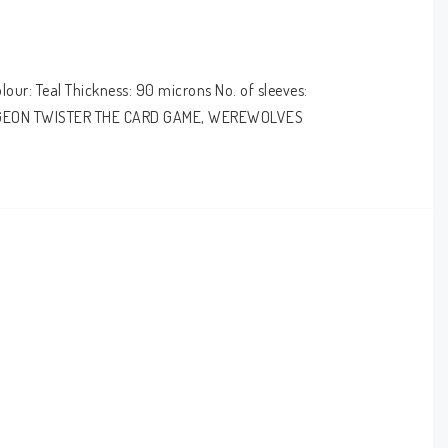
r: Teal Thickness: 90 microns No. of sleeves: 
GEON TWISTER THE CARD GAME, WEREWOLVES 