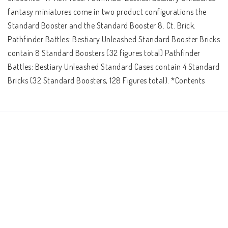
fantasy miniatures come in two product configurations the 
Standard Booster and the Standard Booster 8. Ct. Brick. 
Pathfinder Battles: Bestiary Unleashed Standard Booster Bricks 
contain 8 Standard Boosters (32 figures total) Pathfinder 
Battles: Bestiary Unleashed Standard Cases contain 4 Standard 
Bricks (32 Standard Boosters, 128 Figures total). *Contents 
subject to change *Images not final