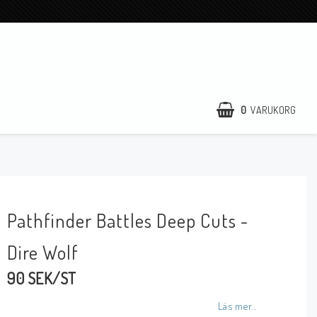
0
VARUKORG
Pathfinder Battles Deep Cuts -
Dire Wolf
90 SEK/ST
Läs mer...