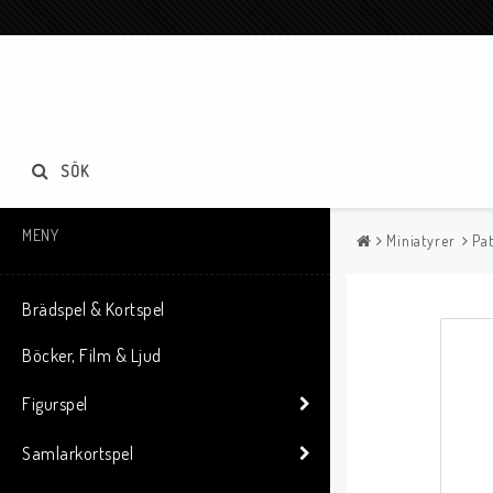
SÖK
MENY
Miniatyrer
Pat
Brädspel & Kortspel
Böcker, Film & Ljud
Figurspel
Samlarkortspel