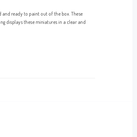
 and ready to paint out of the box. These 
ng displays these miniatures in a clear and 
level miniature of the same character.