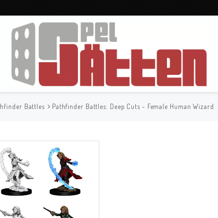
hfinder Battles
Pathfinder Battles: Deep Cuts - Female Human Wizard