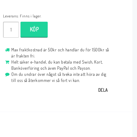
Leverans:
Finns i lager.
KÖP
Max fraktkostnad är 50kr och handlar du för 1500kr så
är frakten fri.
Helt säker e-handel, du kan betala med Swish, Kort,
Banköverföring och även PayPal och Payson.
Om du undrar över något så tveka inte att höra av dig
till oss så återkommer vi så fort vi kan.
DELA