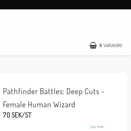
0
VARUKORG
Pathfinder Battles: Deep Cuts -
Female Human Wizard
70 SEK/ST
Läs mer...