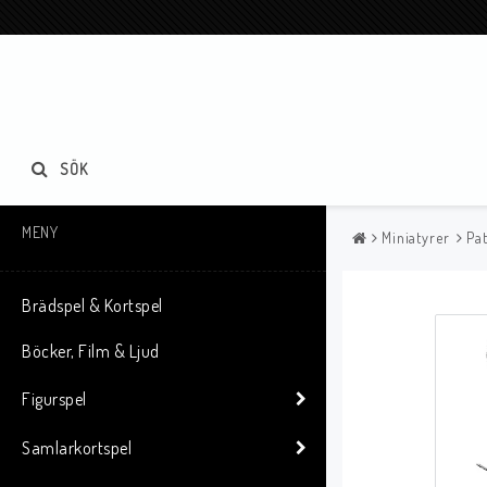
SÖK
MENY
Miniatyrer
Pat
Brädspel & Kortspel
Böcker, Film & Ljud
Figurspel
Samlarkortspel