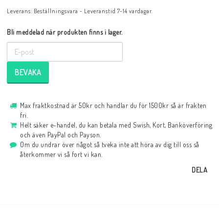
Leverans:
Beställningsvara - Leveranstid 7-14 vardagar.
Bli meddelad när produkten finns i lager.
BEVAKA
Max fraktkostnad är 50kr och handlar du för 1500kr så är frakten
fri.
Helt säker e-handel, du kan betala med Swish, Kort, Banköverföring
och även PayPal och Payson.
Om du undrar över något så tveka inte att höra av dig till oss så
återkommer vi så fort vi kan.
DELA