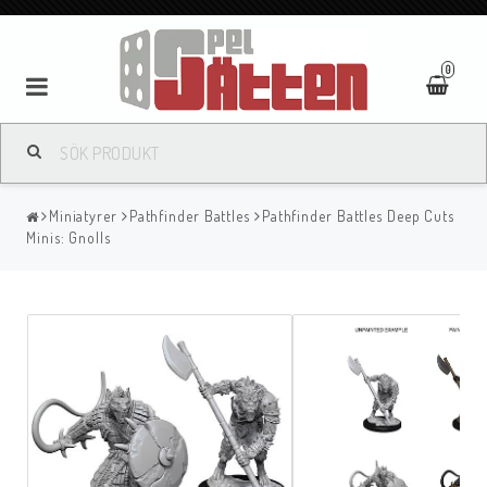
0
Miniatyrer
Pathfinder Battles
Pathfinder Battles Deep Cuts
Minis: Gnolls