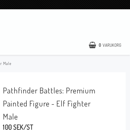
0
VARUKORG
er Male
DIN VARUKORG ÄR TOM
Pathfinder Battles: Premium
Painted Figure - Elf Fighter
Male
100 SEK/ST