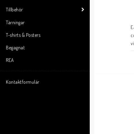
Tillbehör
Tärningar
E
T-shirts & Posters
c
v
Begagnat
REA
Kontaktformulär