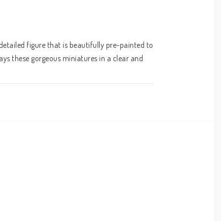
ailed figure that is beautifully pre-painted to 
ys these gorgeous miniatures in a clear and 