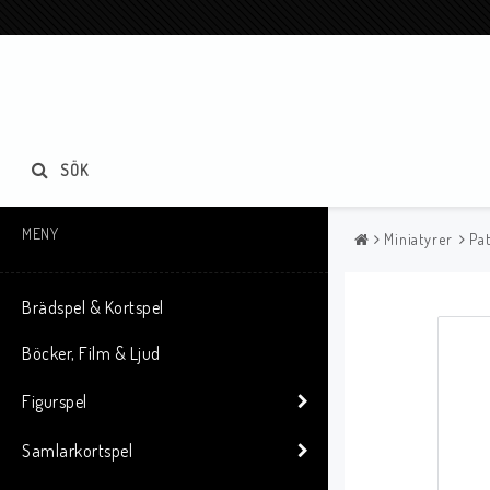
SÖK
MENY
Miniatyrer
Pat
Brädspel & Kortspel
Böcker, Film & Ljud
Figurspel
Samlarkortspel