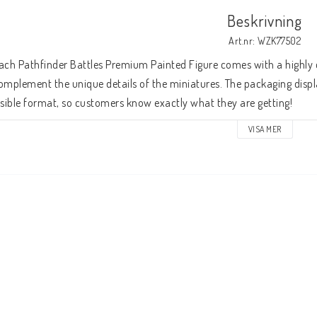
Beskrivning
Art.nr: WZK77502
ach Pathfinder Battles Premium Painted Figure comes with a highly det
omplement the unique details of the miniatures. The packaging displa
isible format, so customers know exactly what they are getting!
VISA MER