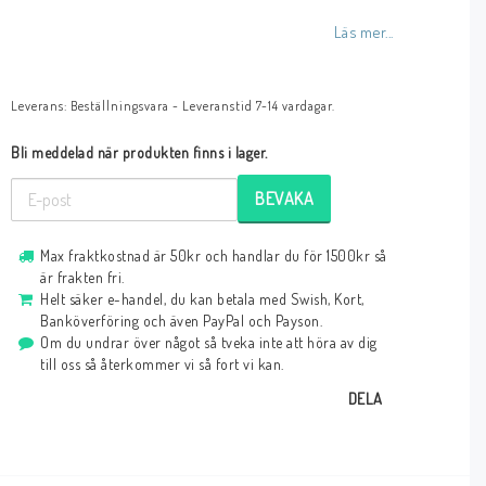
Läs mer...
Leverans:
Beställningsvara - Leveranstid 7-14 vardagar.
Bli meddelad när produkten finns i lager.
BEVAKA
Max fraktkostnad är 50kr och handlar du för 1500kr så
är frakten fri.
Helt säker e-handel, du kan betala med Swish, Kort,
Banköverföring och även PayPal och Payson.
Om du undrar över något så tveka inte att höra av dig
till oss så återkommer vi så fort vi kan.
DELA