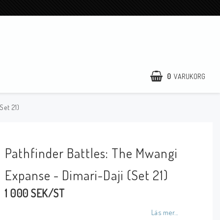
0
VARUKORG
Set 21)
Pathfinder Battles: The Mwangi
Expanse - Dimari-Daji (Set 21)
1 000 SEK/ST
Läs mer...