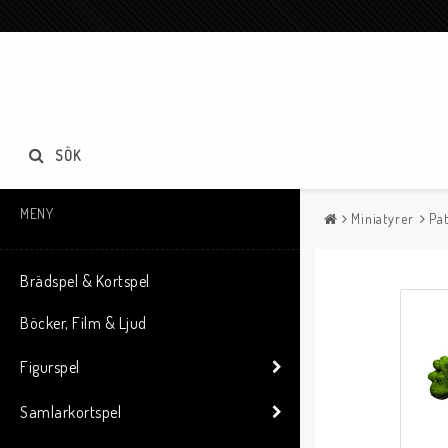
SÖK
MENY
Miniatyrer
Pat
Brädspel & Kortspel
Böcker, Film & Ljud
Figurspel
Samlarkortspel