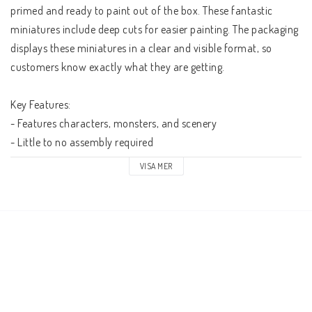
primed and ready to paint out of the box. These fantastic 
miniatures include deep cuts for easier painting. The packaging 
displays these miniatures in a clear and visible format, so 
customers know exactly what they are getting.
Key Features:
- Features characters, monsters, and scenery
- Little to no assembly required
- Primed and ready to paint
VISA MER
- Some miniatures include translucent parts
This is a 1-count monster pack.