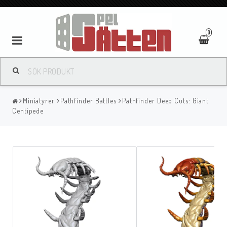
0
Miniatyrer
Pathfinder Battles
Pathfinder Deep Cuts: Giant
Centipede