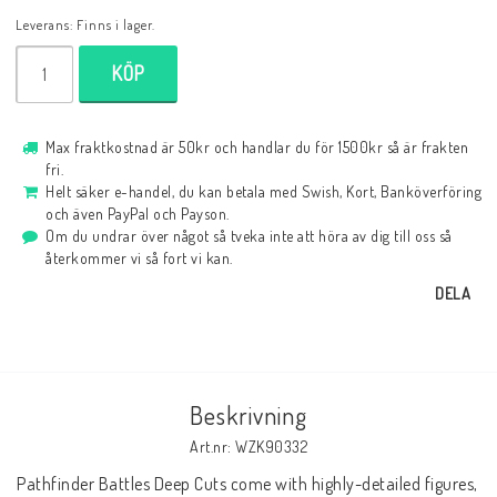
Leverans:
Finns i lager.
KÖP
Max fraktkostnad är 50kr och handlar du för 1500kr så är frakten
fri.
Helt säker e-handel, du kan betala med Swish, Kort, Banköverföring
och även PayPal och Payson.
Om du undrar över något så tveka inte att höra av dig till oss så
återkommer vi så fort vi kan.
DELA
Beskrivning
Art.nr: WZK90332
Pathfinder Battles Deep Cuts come with highly-detailed figures, 