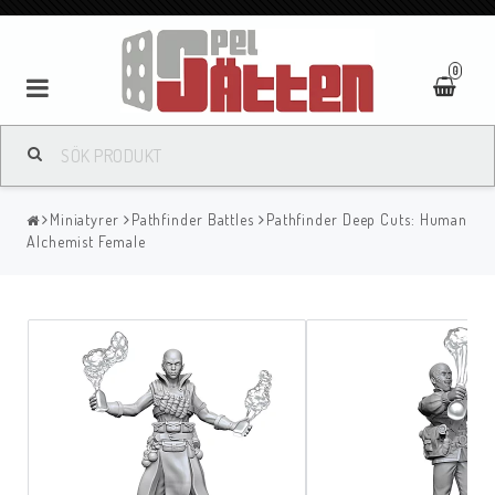
0
Miniatyrer
Pathfinder Battles
Pathfinder Deep Cuts: Human
Alchemist Female