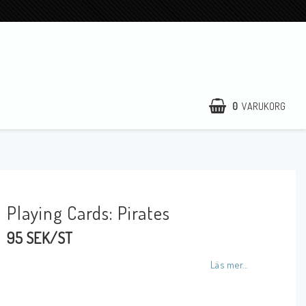
0
VARUKORG
Playing Cards: Pirates
95 SEK/ST
Läs mer...