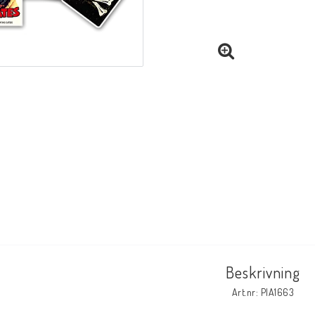
Beskrivning
Art.nr: PIA1663