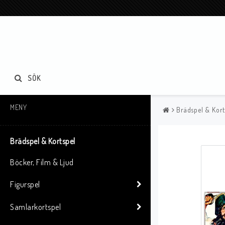
SÖK
MENY
Brädspel & Kort
Brädspel & Kortspel
Böcker, Film & Ljud
Figurspel
Samlarkortspel