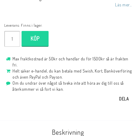
Läs mer...
Leverans:
Finns i lager.
KÖP
Max fraktkostnad är 50kr och handlar du för 1500kr så är frakten
fri.
Helt säker e-handel, du kan betala med Swish, Kort, Banköverföring
och även PayPal och Payson.
Om du undrar över något så tveka inte att höra av dig till oss så
återkommer vi så fort vi kan.
DELA
Beskrivning