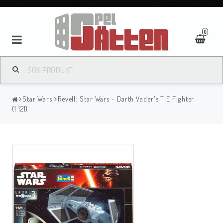
0
Star Wars
Revell: Star Wars - Darth Vader's TIE Fighter
(1:121)