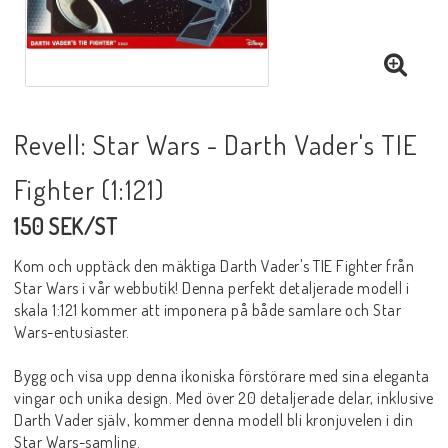
Revell: Star Wars - Darth Vader's TIE
Fighter (1:121)
150 SEK/ST
Kom och upptäck den mäktiga Darth Vader's TIE Fighter från
Star Wars i vår webbutik! Denna perfekt detaljerade modell i
skala 1:121 kommer att imponera på både samlare och Star
Wars-entusiaster.
Bygg och visa upp denna ikoniska förstörare med sina eleganta
vingar och unika design. Med över 20 detaljerade delar, inklusive
Darth Vader själv, kommer denna modell bli kronjuvelen i din
Star Wars-samling.