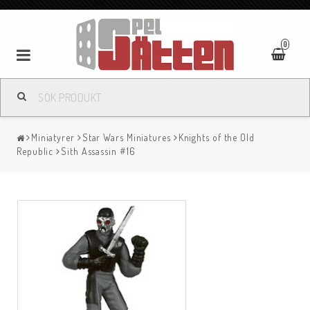
0
Miniatyrer
Star Wars Miniatures
Knights of the Old
Republic
Sith Assassin #16