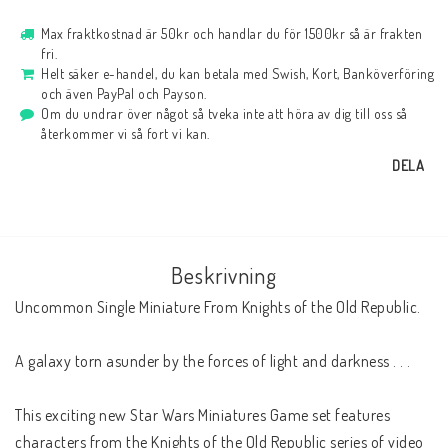
Max fraktkostnad är 50kr och handlar du för 1500kr så är frakten
fri.
Helt säker e-handel, du kan betala med Swish, Kort, Banköverföring
och även PayPal och Payson.
Om du undrar över något så tveka inte att höra av dig till oss så
återkommer vi så fort vi kan.
DELA
Beskrivning
Uncommon Single Miniature From Knights of the Old Republic.
A galaxy torn asunder by the forces of light and darkness . . . 
This exciting new Star Wars Miniatures Game set features 
characters from the Knights of the Old Republic series of video 