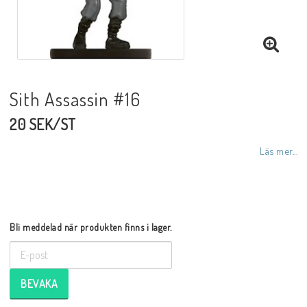
Sith Assassin #16
20 SEK/ST
Läs mer...
Bli meddelad när produkten finns i lager.
BEVAKA