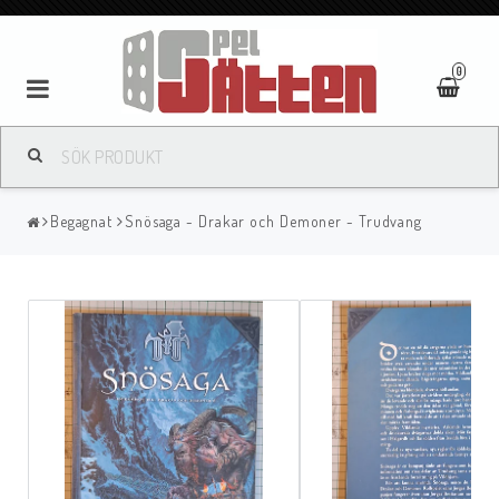
0
Begagnat
Snösaga - Drakar och Demoner - Trudvang