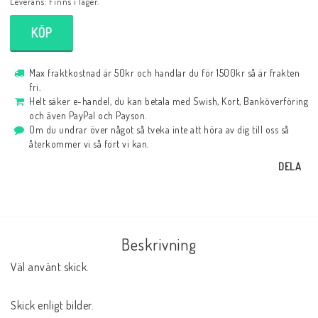
Leverans:
Finns i lager.
KÖP
Max fraktkostnad är 50kr och handlar du för 1500kr så är frakten
fri.
Helt säker e-handel, du kan betala med Swish, Kort, Banköverföring
och även PayPal och Payson.
Om du undrar över något så tveka inte att höra av dig till oss så
återkommer vi så fort vi kan.
DELA
Beskrivning
Väl använt skick.
Skick enligt bilder.