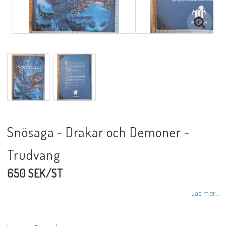
Snösaga - Drakar och Demoner -
Trudvang
650 SEK/ST
Läs mer...