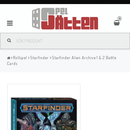
0
Rollspel
Starfinder
Starfinder Alien Archive 1 & 2 Battle
Cards