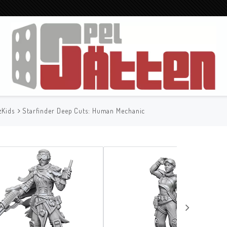
zKids
Starfinder Deep Cuts: Human Mechanic