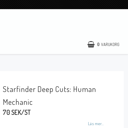
0
VARUKORG
Starfinder Deep Cuts: Human
Mechanic
70 SEK/ST
Läs mer...