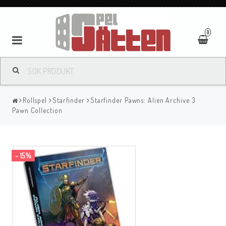
0
Rollspel
Starfinder
Starfinder Pawns: Alien Archive 3
Pawn Collection
- 15%