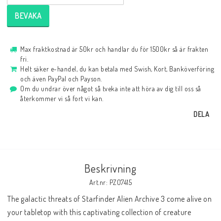
BEVAKA
Max fraktkostnad är 50kr och handlar du för 1500kr så är frakten
fri.
Helt säker e-handel, du kan betala med Swish, Kort, Banköverföring
och även PayPal och Payson.
Om du undrar över något så tveka inte att höra av dig till oss så
återkommer vi så fort vi kan.
DELA
Beskrivning
Art.nr: PZO7415
The galactic threats of Starfinder Alien Archive 3 come alive on 
your tabletop with this captivating collection of creature 