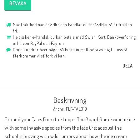
BEVAKA
Max fraktkostnad är 50kr och handlar du för 1500kr så är frakten
fri.
Helt säker e-handel, du kan betala med Swish, Kort, Banköverföring
och även PayPal och Payson.
Om du undrar över något så tveka inte att höra av dig till oss så
återkommer vi så fort vi kan.
DELA
Beskrivning
Art.nr: FLF-TAL019
Expand your Tales From the Loop - The Board Game experience 
with some invasive species from the late Cretaceous! The 
school is buzzing with wild rumors about how the ice cream 