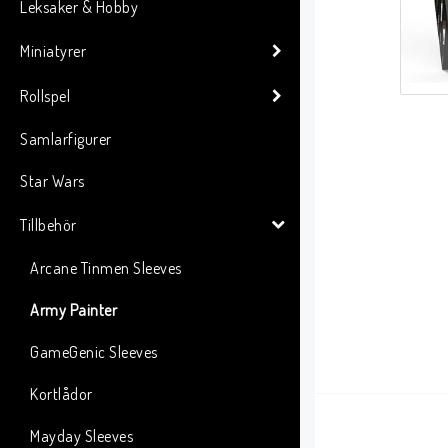
Leksaker & Hobby
Miniatyrer
Rollspel
Samlarfigurer
Star Wars
Tillbehör
Arcane Tinmen Sleeves
Army Painter
GameGenic Sleeves
Kortlådor
Mayday Sleeves