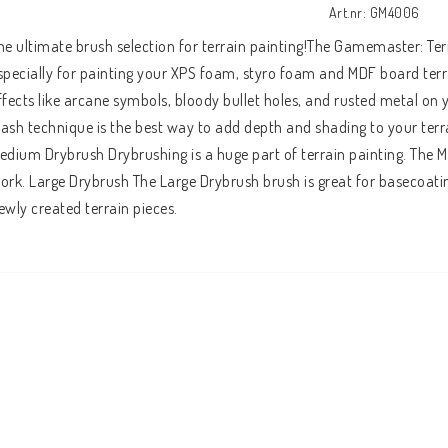
Art.nr: GM4006
he ultimate brush selection for terrain painting!The Gamemaster: Ter
specially for painting your XPS foam, styro foam and MDF board terrai
ffects like arcane symbols, bloody bullet holes, and rusted metal on y
ash technique is the best way to add depth and shading to your terrain 
edium Drybrush Drybrushing is a huge part of terrain painting. The M
ork. Large Drybrush The Large Drybrush brush is great for basecoatin
ewly created terrain pieces.