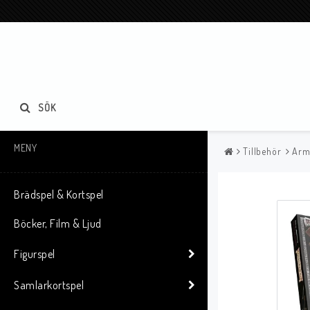
SÖK
MENY
Tillbehör
Arm
Brädspel & Kortspel
Böcker, Film & Ljud
Figurspel
Samlarkortspel