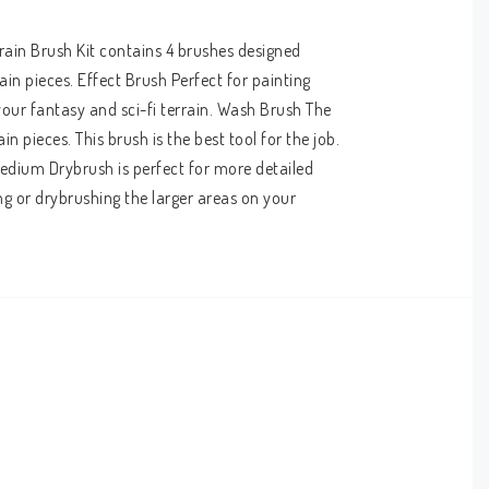
rain Brush Kit contains 4 brushes designed 
n pieces. Effect Brush Perfect for painting 
our fantasy and sci-fi terrain. Wash Brush The 
pieces. This brush is the best tool for the job. 
edium Drybrush is perfect for more detailed 
g or drybrushing the larger areas on your 