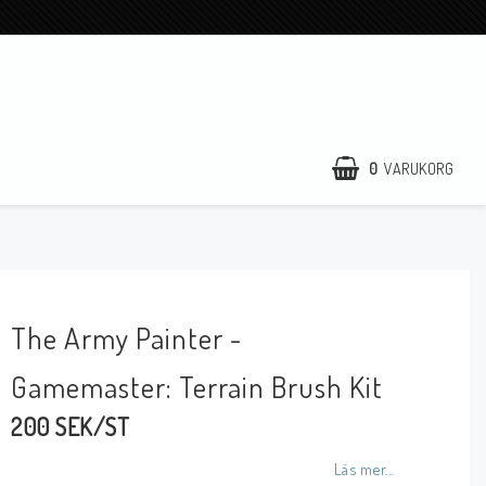
0
VARUKORG
The Army Painter -
Gamemaster: Terrain Brush Kit
200 SEK/ST
Läs mer...