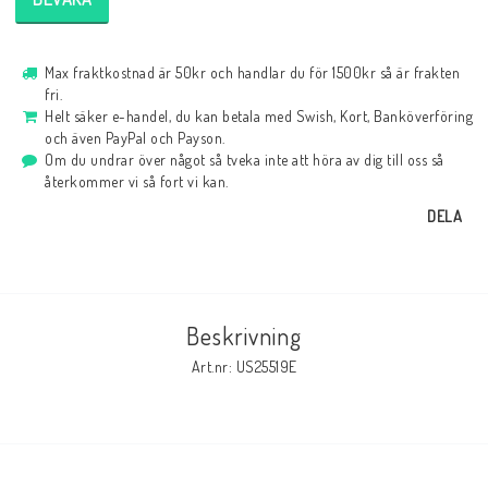
Max fraktkostnad är 50kr och handlar du för 1500kr så är frakten
fri.
Helt säker e-handel, du kan betala med Swish, Kort, Banköverföring
och även PayPal och Payson.
Om du undrar över något så tveka inte att höra av dig till oss så
återkommer vi så fort vi kan.
DELA
Beskrivning
Art.nr: US25519E